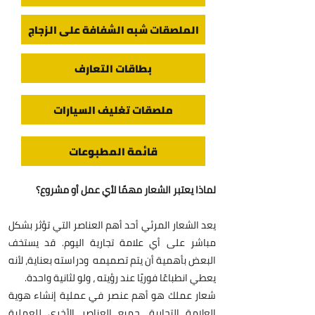
الملصقات شبه الشفافة على الزجاج
بطاقات التعارف
ملصقات تغليف السيارات
قائمة المطبوعات
لماذا يعتبر الشعار مهمًا لأي عمل أو مشروع؟
يعد الشعار المرئي أحد أهم العناصر التي تؤثر بشكل
مباشر على أي علامة تجارية اليوم. قد يستخف
البعض بأهمية أن يتم تصميمه ودراسته بعناية، لأنه
يعطي انطباعًا فوريًا عند رؤيته ، ولو لثانية واحدة.
شعار عملك هو أهم عنصر في عملية إنشاء هوية
العلامة التجارية. جميع العناصر الأخرى للعملية