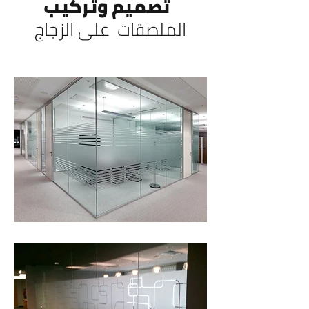
تصميم وتركيب
الملصقات على الزجاج