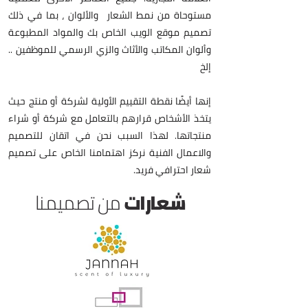
مستوحاة من نمط الشعار والألوان ، بما في ذلك
تصميم موقع الويب الخاص بك والمواد المطبوعة
وألوان المكاتب والأثاث والزي الرسمي للموظفين ..
إلخ
إنها أيضًا نقطة التقييم الأولية لشركة أو منتج حيث
يتخذ الأشخاص قرارهم بالتعامل مع شركة أو شراء
منتجاتها. لهذا السبب نحن في اتقان للتصميم
والاعمال الفنية نركز اهتمامنا الخاص على تصميم
شعار احترافي فريد.
شعارات
من تصميمنا