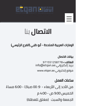
شركة دعاية وإعلان في أبوظبي
الاتصال
بنا
الإمارات العربية المتحدة - أبو ظبي (الفرع الرئيسي)
بيانات الاتصال
الهاتف:
+971551258778
بريد إلكتروني:
info@etqan.ae
موقع إلكتروني:
www.etqan.ae
ساعات العمل
من الأحد إلى الأربعاء - 9: 00 صباحًا - 6:00 مساءً
الخميس 9:00 ص - 4:00 م
الجمعة والسبت (مغلق للعطلة)